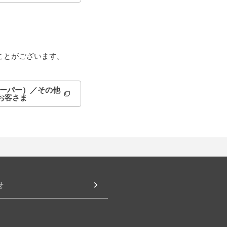
ことがございます。
ーパー）／その他
お客さま
せ