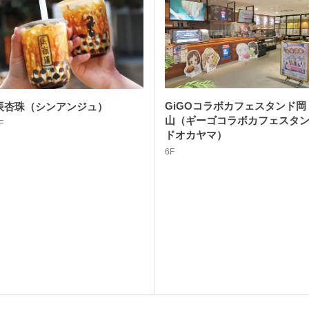
GiGOコラボカフェスタンド岡
辰杏珠（シンアンジュ）
山（ギーゴコラボカフェスタ
F
ドオカヤマ）
6F