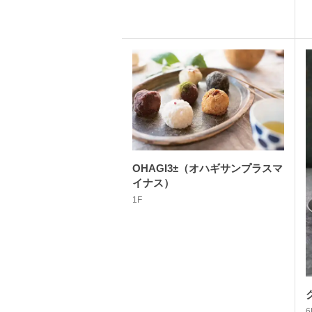
OHAGI3±（オハギサンプラスマ
イナス）
1F
6