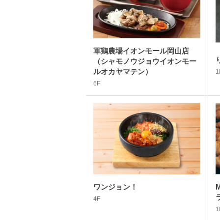
軍鶏農場イオンモール岡山店
（シャモノウジョウイオンモー
ルオカヤマテン）
1
6F
ワンジョン！
M
4F
1