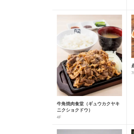
7
牛角焼肉食堂（ギュウカクヤキ
ニクショクドウ）
4F