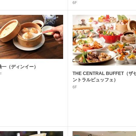
6F
鼎一（ディンイー）
THE CENTRAL BUFFET（ザ
F
ントラルビュッフェ）
6F