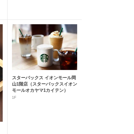
スターバックス イオンモール岡
山1階店（スターバックスイオン
モールオカヤマ1カイテン）
1F