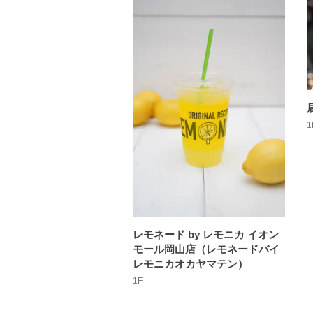
1
レモネード by レモニカ イオン
モール岡山店（レモネードバイ
レモニカオカヤマテン）
1F