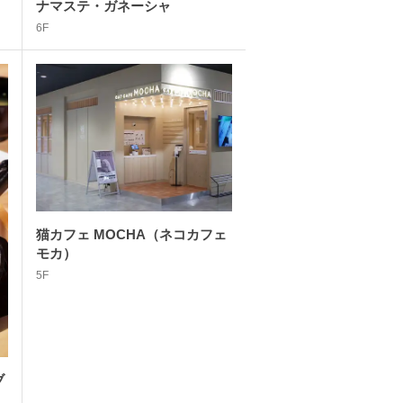
ナマステ・ガネーシャ
6F
猫カフェ MOCHA（ネコカフェ
モカ）
5F
ブ
オ