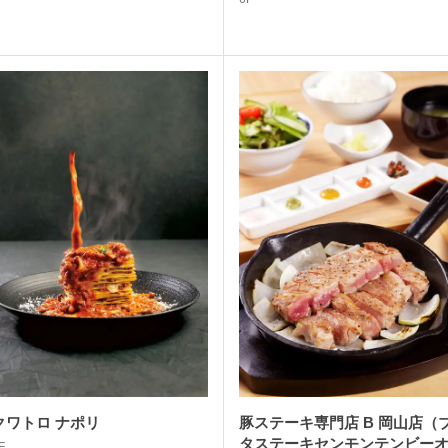
クワトロ ナポリ
豚ステーキ専門店 B 岡山店（
タステーキセンモンテンビー
F