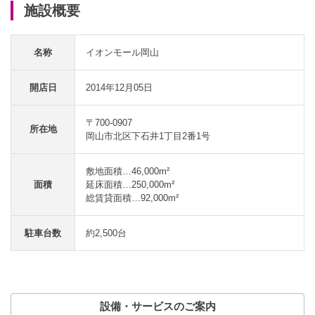
施設概要
名称
イオンモール岡山
開店日
2014年12月05日
〒700-0907
所在地
岡山市北区下石井1丁目2番1号
敷地面積…46,000m²
面積
延床面積…250,000m²
総賃貸面積…92,000m²
駐車台数
約2,500台
設備・サービスのご案内