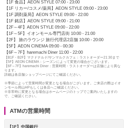
【1F 食品】AEON STYLE 07:00 - 23:00
【1F リカー/コスメ/薬局】AEON STYLE 09:00 - 23:00
【1F 調剤薬局】AEON STYLE 09:00 - 22:00
【1F 銘店】AEON STYLE 09:00 - 21:00
【2F～4F】AEON STYLE 09:00 - 22:00
【1F～5F】イオンモール専門店街 10:00 - 21:00
【2F】 旅のラウンジ 旅行代理店2店舗 10:00 - 20:00
【5F】AEON CINEMA 09:00 - 00:30
【6F～7F】haremachi Diner 11:00 - 22:00
【B1F・B2F】マクドナルド/サンマルクカフェ：ラストオーダー21:30まで
【5F】AEON CINEMA：シーズンによって変更の場合がございます。
【6F～7F】haremachi Diner：営業時間・ラストオーダーは店舗により異な
ります。
詳細は各店舗ショップページにてご確認ください。
※季節によって営業時間が変更となる場合がございます。ご来店の際はイオ
ンモール岡山HPもしくは各店へご確認ください。
※非常時に変更となる場合はホームページのトップでご案内いたしますの
で、ご確認ください。
ATMの営業時間
【1F】中国銀行