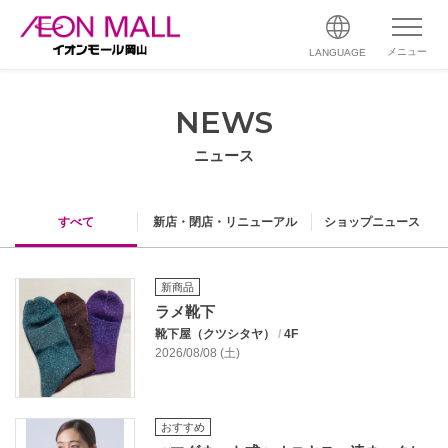
メニュー
LANGUAGE
NEWS
ニュース
すべて
新店・閉店・リニューアル
ショップニュース
新商品
ラメ靴下
靴下屋（クツシタヤ）
/
4F
2026/08/08 (土)
おすすめ