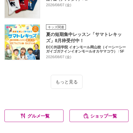
2026/08/07 (金)
キッズ関連
夏の短期集中レッスン「サマトレキッ
ズ」8月枠受付中！
ECC外語学院 イオンモール岡山校（イーシーシー
ガイゴガクインイオンモールオカヤマコウ）
/
5F
2026/08/07 (金)
もっと見る
グルメ一覧
ショップ一覧