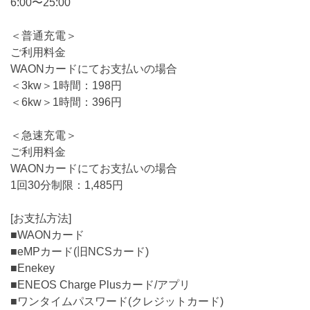
6:00〜25:00
＜普通充電＞
ご利用料金
WAONカードにてお支払いの場合
＜3kw＞1時間：198円
＜6kw＞1時間：396円
＜急速充電＞
ご利用料金
WAONカードにてお支払いの場合
1回30分制限：1,485円
[お支払方法]
■WAONカード
■eMPカード(旧NCSカード)
■Enekey
■ENEOS Charge Plusカード/アプリ
■ワンタイムパスワード(クレジットカード)