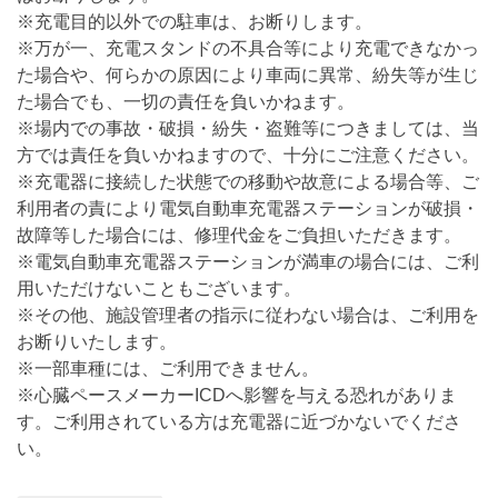
※充電目的以外での駐車は、お断りします。
※万が一、充電スタンドの不具合等により充電できなかっ
た場合や、何らかの原因により車両に異常、紛失等が生じ
た場合でも、一切の責任を負いかねます。
※場内での事故・破損・紛失・盗難等につきましては、当
方では責任を負いかねますので、十分にご注意ください。
※充電器に接続した状態での移動や故意による場合等、ご
利用者の責により電気自動車充電器ステーションが破損・
故障等した場合には、修理代金をご負担いただきます。
※電気自動車充電器ステーションが満車の場合には、ご利
用いただけないこともございます。
※その他、施設管理者の指示に従わない場合は、ご利用を
お断りいたします。
※一部車種には、ご利用できません。
※心臓ペースメーカーICDへ影響を与える恐れがありま
す。ご利用されている方は充電器に近づかないでくださ
い。