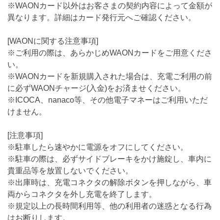
※WAONカード以外はお客さまの契約内容によって金額が
異なります。詳細はカード発行元へご確認ください。
[WAONに関する注意事項]
※ご利用の際は、あらかじめWAONカードをご用意くださ
い。
※WAONカードを新規購入された場合は、充電ご利用の前
に必ずWAONチャージ(入金)をお済ませください。
※ICOCA、nanaco等、その他電子マネーはご利用いただ
けません。
[注意事項]
※駐車したら速やかに電源をオフにしてください。
※駐車の際は、必ずサイドブレーキをかけ施錠し、車内に
貴重品等を放置しないでください。
※出庫時は、充電コネクタの解除ボタンを押しながら、車
両からコネクタを外し充電を終了します。
※規定以上の長時間利用等、他の利用者の迷惑となる行為
はお断りします。