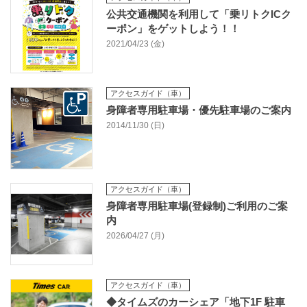
公共交通機関を利用して「乗リトクICク
ーポン」をゲットしよう！！
2021/04/23 (金)
アクセスガイド（車）
身障者専用駐車場・優先駐車場のご案内
2014/11/30 (日)
アクセスガイド（車）
身障者専用駐車場(登録制)ご利用のご案
内
2026/04/27 (月)
アクセスガイド（車）
◆タイムズのカーシェア「地下1F 駐車