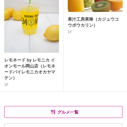
果汁工房果琳（カジュウコ
ウボウカリン）
1F
レモネード by レモニカ イ
オンモール岡山店（レモネ
ードバイレモニカオカヤマ
テン）
1F
グルメ一覧