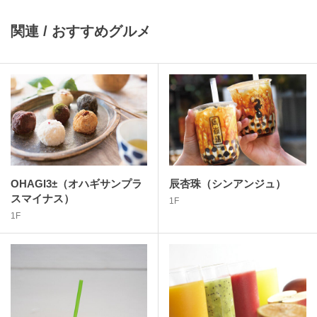
関連 / おすすめグルメ
OHAGI3±（オハギサンプラ
辰杏珠（シンアンジュ）
スマイナス）
1F
1F