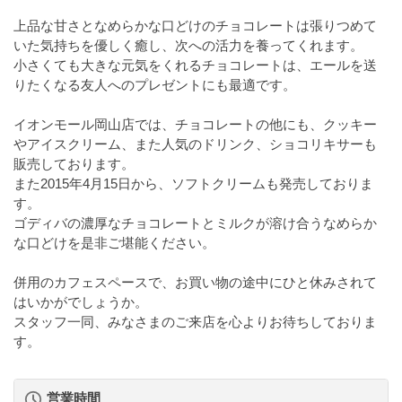
上品な甘さとなめらかな口どけのチョコレートは張りつめて
いた気持ちを優しく癒し、次への活力を養ってくれます。
小さくても大きな元気をくれるチョコレートは、エールを送
りたくなる友人へのプレゼントにも最適です。
イオンモール岡山店では、チョコレートの他にも、クッキー
やアイスクリーム、また人気のドリンク、ショコリキサーも
販売しております。
また2015年4月15日から、ソフトクリームも発売しておりま
す。
ゴディバの濃厚なチョコレートとミルクが溶け合うなめらか
な口どけを是非ご堪能ください。
併用のカフェスペースで、お買い物の途中にひと休みされて
はいかがでしょうか。
スタッフ一同、みなさまのご来店を心よりお待ちしておりま
す。
営業時間