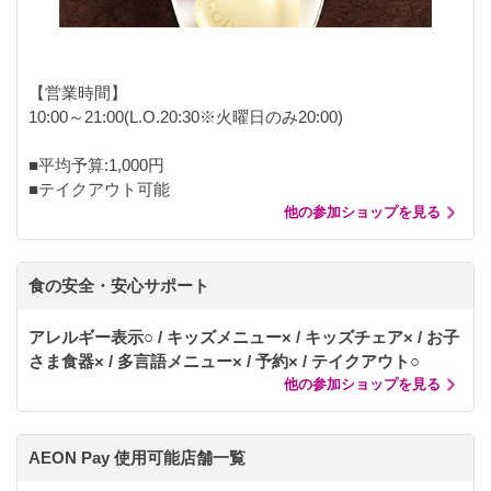
【営業時間】
10:00～21:00(L.O.20:30※火曜日のみ20:00)
■平均予算:1,000円
■テイクアウト可能
他の参加ショップを見る
食の安全・安心サポート
アレルギー表示○ / キッズメニュー× / キッズチェア× / お子
さま食器× / 多言語メニュー× / 予約× / テイクアウト○
他の参加ショップを見る
AEON Pay 使用可能店舗一覧